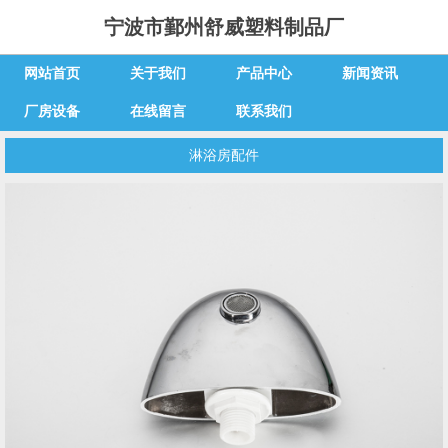
宁波市鄞州舒威塑料制品厂
网站首页
关于我们
产品中心
新闻资讯
厂房设备
在线留言
联系我们
淋浴房配件