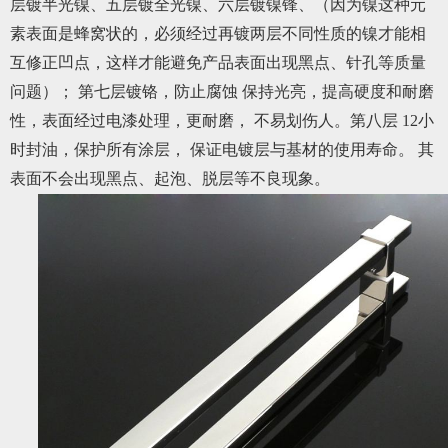
层镀半光镍、五层镀全光镍、六层镀镍锋、（因为镍这种元
素表面是蜂窝状的，必须经过再镀两层不同性质的镍才能相
互修正凹点，这样才能避免产品表面出现黑点、针孔等质量
问题）； 第七层镀铬，防止腐蚀 保持光亮，提高硬度和耐磨
性，表面经过电漆处理，更耐磨， 不易划伤人。第八层 12小
时封油，保护所有涂层， 保证电镀层与基材的使用寿命。 其
表面不会出现黑点、起泡、脱层等不良现象。